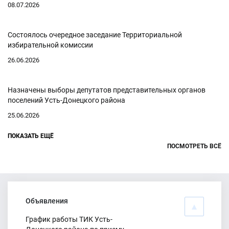
08.07.2026
Состоялось очередное заседание Территориальной
избирательной комиссии
26.06.2026
Назначены выборы депутатов представительных органов
поселений Усть-Донецкого района
25.06.2026
ПОКАЗАТЬ ЕЩЁ
Анонс заседания ТИК
ПОСМОТРЕТЬ ВСЁ
24.06.2026
Подписан Указ о назначении выборов депутатов Госдумы
нового созыва
Объявления
16.06.2026
График работы ТИК Усть-