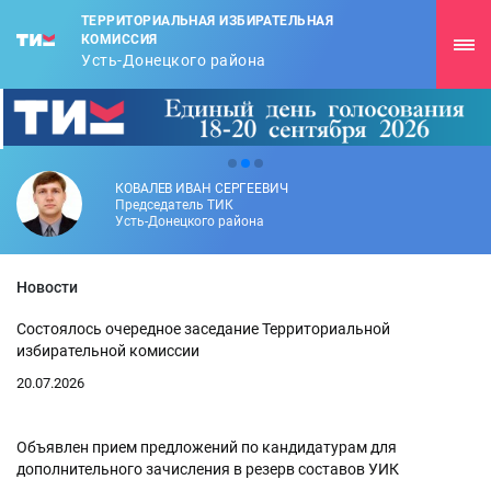
ТЕРРИТОРИАЛЬНАЯ ИЗБИРАТЕЛЬНАЯ
КОМИССИЯ
Усть-Донецкого района
КОВАЛЕВ ИВАН СЕРГЕЕВИЧ
Председатель ТИК
Усть-Донецкого района
Новости
Состоялось очередное заседание Территориальной
избирательной комиссии
20.07.2026
Объявлен прием предложений по кандидатурам для
дополнительного зачисления в резерв составов УИК