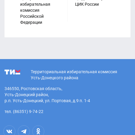
избирательная
ЦИК России
Из
комиссия
ко
Российской
Ро
Федерации
Территориальная избирательная комиссия
Усть-Донецкого района
346550, Ростовская область,
Усть-Донецкий район,
р.п. Усть-Донецкий, ул. Портовая, д.9 п. 1-4
тел. (86351) 9-74-22