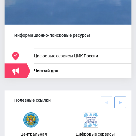
Информационно-поисковые ресурсы
Цифровые сервисы ЦИК России
Чистый дон
Полезные ссылки
Центральная
Цифровые сервисы
Оф